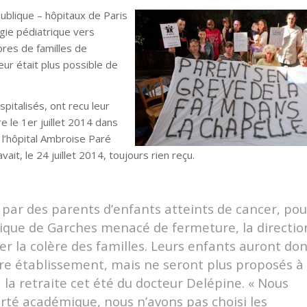
publique – hôpitaux de Paris
ogie pédiatrique vers
res de familles de
eur était plus possible de
pitalisés, ont recu leur
e le 1er juillet 2014 dans
 l’hôpital Ambroise Paré
it, le 24 juillet 2014, toujours rien reçu.
 par des parents d’enfants atteints de cancer, pou
trique de Garches menacé de fermeture, la directio
r la colère des familles. Leurs enfants auront do
e établissement, mais ne seront plus proposés à
la retraite cet été du docteur Delépine. « Nous
berté académique, nous n’avons pas choisi les