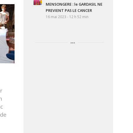
MENSONGERE : le GARDASIL NE
PREVIENT PAS LE CANCER
16 mai 2023 - 12 h 52 min
r
n
nc
 de