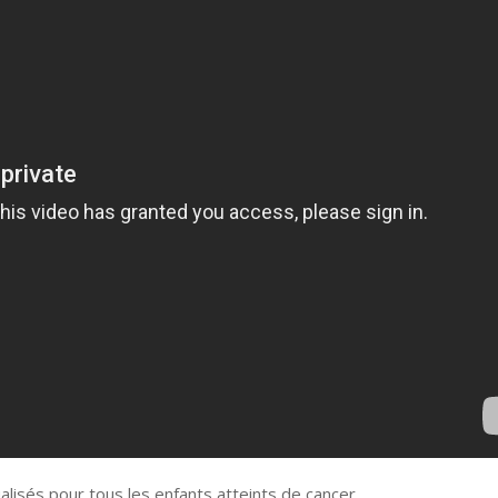
ualisés pour tous les enfants atteints de cancer.