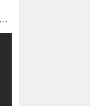
ais a