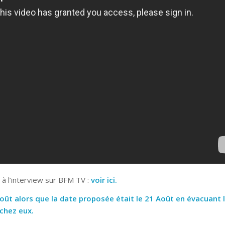
e à l’interview sur BFM TV :
voir ici
.
oût alors que la date proposée était le 21 Août en évacuant 
 chez eux.