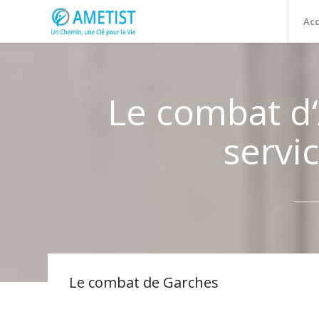
Acc
Le combat d
servi
Le combat de Garches