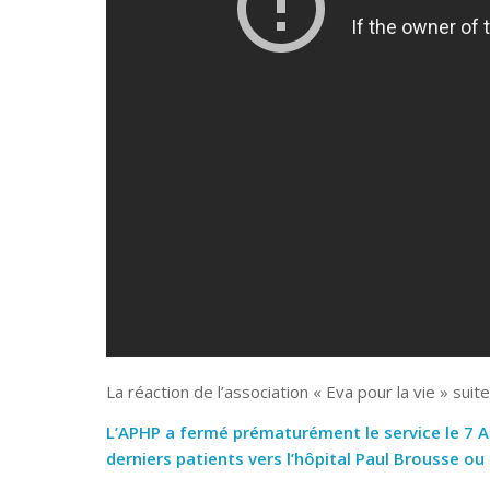
La réaction de l’association « Eva pour la vie » suit
L’APHP a fermé prématurément le service le 7 A
derniers patients vers l’hôpital Paul Brousse ou