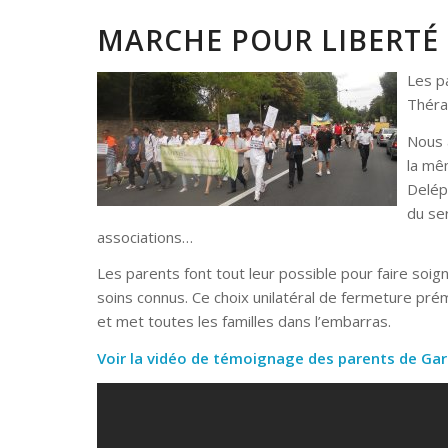
MARCHE POUR LIBERTÉ
Les p
Thérap
Nous 
la mê
Delép
du se
associations…
Les parents font tout leur possible pour faire soig
soins connus. Ce choix unilatéral de fermeture pr
et met toutes les familles dans l’embarras.
Voir la vidéo de témoignage des parents de Gar