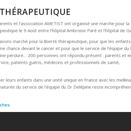
 THÉRAPEUTIQUE
arents et l’association AMETIST ont organisé une marche pour la 
eutique le 9 Août entre l’hôpital Ambroise Paré et l’hôpital de G
avons marché pour la liberté thérapeutique, pour que les enfants
me chance devant le cancer et pour que le service de l’équipe du
ine perdure… 200 personnes ont répondu présent : parents et e
rvice, patients guéris, médecins et professionnels de santé,
ner leurs enfants dans une unité unique en France avec les meilleu
ématurée du service de l’équipe du Dr Delépine reste incompréhen
ches.