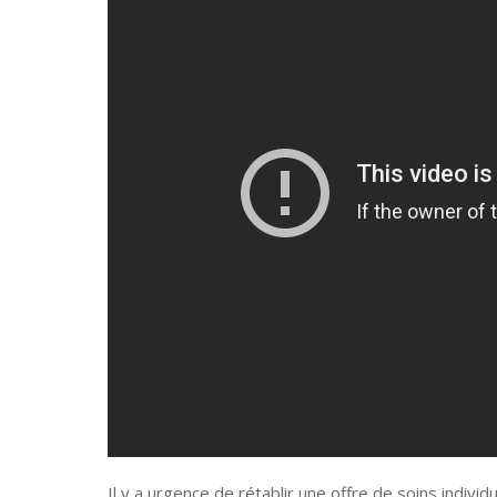
Il y a urgence de rétablir une offre de soins individ