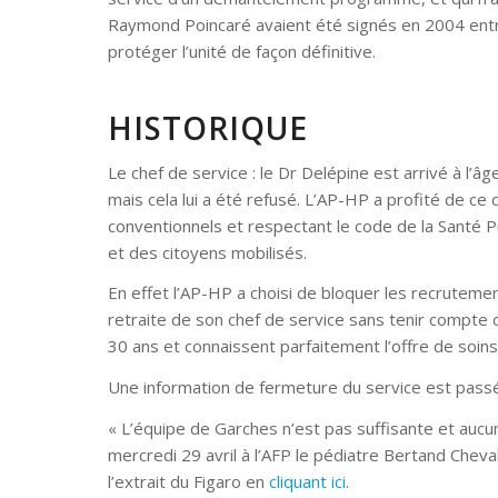
Raymond Poincaré avaient été signés en 2004 entre 
protéger l’unité de façon définitive.
HISTORIQUE
Le chef de service : le Dr Delépine est arrivé à l’âg
mais cela lui a été refusé. L’AP-HP a profité de ce
conventionnels et respectant le code de la Santé
et des citoyens mobilisés.
En effet l’AP-HP a choisi de bloquer les recruteme
retraite de son chef de service sans tenir compte
30 ans et connaissent parfaitement l’offre de soi
Une information de fermeture du service est passée 
« L’équipe de Garches n’est pas suffisante et auc
mercredi 29 avril à l’AFP le pédiatre Bertand Cheva
l’extrait du Figaro en
cliquant ici
.