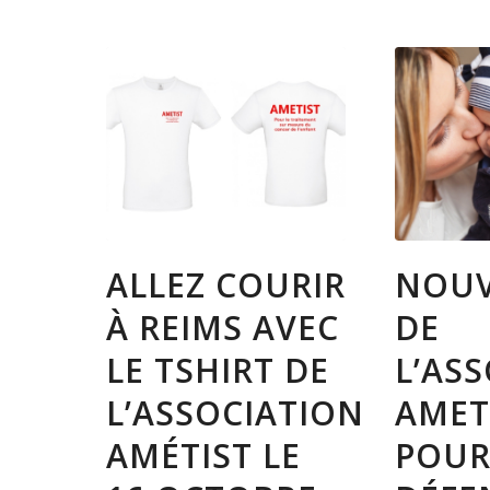
ALLEZ COURIR
NOUV
À REIMS AVEC
DE
LE TSHIRT DE
L’AS
L’ASSOCIATION
AMET
AMÉTIST LE
POUR