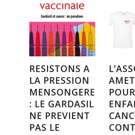
RESISTONS A
L’AS
LA PRESSION
AMET
MENSONGERE
POUR
: LE GARDASIL
ENFA
NE PREVIENT
CANC
PAS LE
CONT