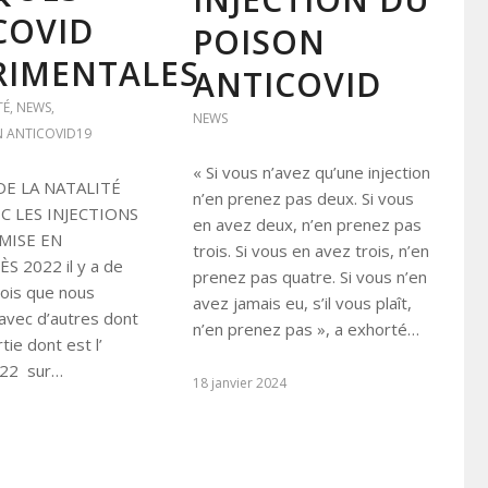
COVID
POISON
RIMENTALES
ANTICOVID
TÉ
,
NEWS
,
NEWS
 ANTICOVID19
« Si vous n’avez qu’une injection
DE LA NATALITÉ
n’en prenez pas deux. Si vous
EC LES INJECTIONS
en avez deux, n’en prenez pas
MISE EN
trois. Si vous en avez trois, n’en
S 2022 il y a de
prenez pas quatre. Si vous n’en
is que nous
avez jamais eu, s’il vous plaît,
avec d’autres dont
n’en prenez pas », a exhorté…
tie dont est l’
022 sur…
18 janvier 2024