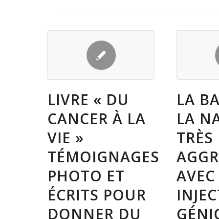
LIVRE « DU
LA BA
CANCER À LA
LA N
VIE »
TRÈS
TÉMOIGNAGES
AGGR
PHOTO ET
AVEC
ÉCRITS POUR
INJE
DONNER DU
GÉNI