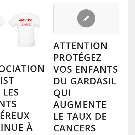
ATTENTION
PROTÉGEZ
SOCIATION
VOS ENFANTS
IST
DU GARDASIL
 LES
QUI
NTS
AUGMENTE
ÉREUX
LE TAUX DE
INUE À
CANCERS