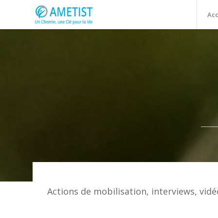
Acc
Actions de mobilisation, interviews, vid