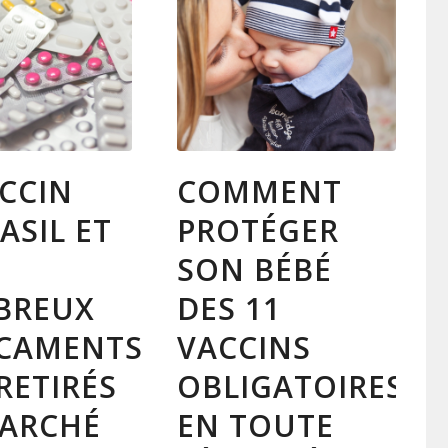
ACCIN
COMMENT
ASIL ET
PROTÉGER
SON BÉBÉ
BREUX
DES 11
CAMENTS
VACCINS
RETIRÉS
OBLIGATOIRES
ARCHÉ
EN TOUTE