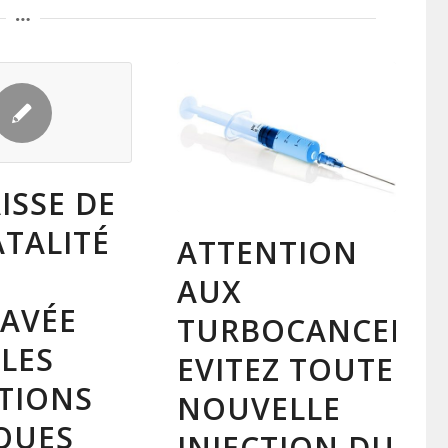
ISSE DE
ATALITÉ
ATTENTION
AUX
AVÉE
TURBOCANCERS
 LES
EVITEZ TOUTE
CTIONS
NOUVELLE
QUES
INJECTION DU