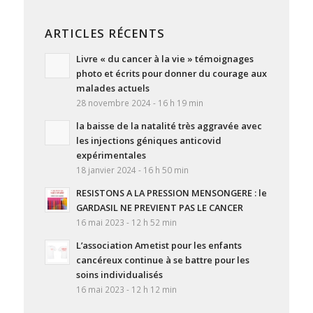
ARTICLES RÉCENTS
Livre « du cancer à la vie » témoignages
photo et écrits pour donner du courage aux
malades actuels
28 novembre 2024 - 16 h 19 min
la baisse de la natalité très aggravée avec
les injections géniques anticovid
expérimentales
18 janvier 2024 - 16 h 50 min
RESISTONS A LA PRESSION MENSONGERE : le
GARDASIL NE PREVIENT PAS LE CANCER
16 mai 2023 - 12 h 52 min
L’association Ametist pour les enfants
cancéreux continue à se battre pour les
soins individualisés
16 mai 2023 - 12 h 12 min