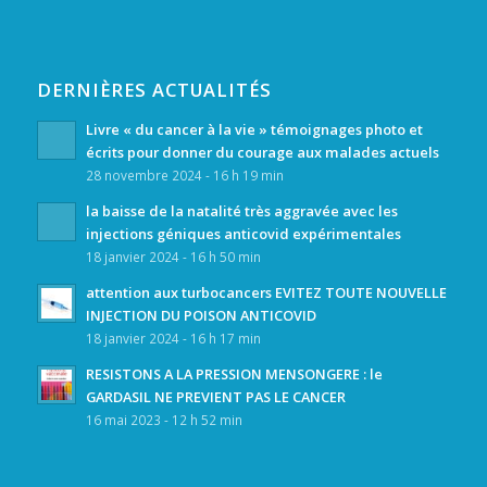
DERNIÈRES ACTUALITÉS
Livre « du cancer à la vie » témoignages photo et
écrits pour donner du courage aux malades actuels
28 novembre 2024 - 16 h 19 min
la baisse de la natalité très aggravée avec les
injections géniques anticovid expérimentales
18 janvier 2024 - 16 h 50 min
attention aux turbocancers EVITEZ TOUTE NOUVELLE
INJECTION DU POISON ANTICOVID
18 janvier 2024 - 16 h 17 min
RESISTONS A LA PRESSION MENSONGERE : le
GARDASIL NE PREVIENT PAS LE CANCER
16 mai 2023 - 12 h 52 min