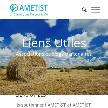
Liens Utiles
Associations et blogs partenaires
LIENS UTILES
Ils soutiennent AMETIST et AMETIST