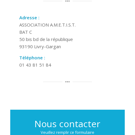
Adresse :
ASSOCIATION A.M.E.T.I.S.T.
BAT C
50 bis bd de la république
93190 Livry-Gargan
Téléphone :
01 43 81 51 84
Nous contacter
Veuillez remplir ce formulaire