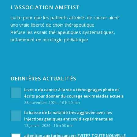
L’ASSOCIATION AMETIST
Lutte pour que les patients atteints de cancer aient
une vraie liberté de choix thérapeutique
Refuse les essais thérapeutiques systématiques,
notamment en oncologie pédiatrique
DERNIÈRES ACTUALITÉS
Livre « du cancer à la vie » témoignages photo et
écrits pour donner du courage aux malades actuels
28 novembre 2024 - 16 h 19 min
la baisse de la natalité très aggravée avec les
injections géniques anticovid expérimentales
18 janvier 2024 - 16 h 50 min
attention aux turbocancers EVITEZ TOUTE NOUVELLE