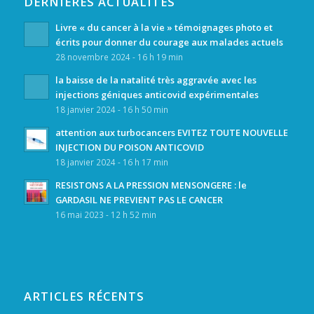
DERNIÈRES ACTUALITÉS
Livre « du cancer à la vie » témoignages photo et
écrits pour donner du courage aux malades actuels
28 novembre 2024 - 16 h 19 min
la baisse de la natalité très aggravée avec les
injections géniques anticovid expérimentales
18 janvier 2024 - 16 h 50 min
attention aux turbocancers EVITEZ TOUTE NOUVELLE
INJECTION DU POISON ANTICOVID
18 janvier 2024 - 16 h 17 min
RESISTONS A LA PRESSION MENSONGERE : le
GARDASIL NE PREVIENT PAS LE CANCER
16 mai 2023 - 12 h 52 min
ARTICLES RÉCENTS