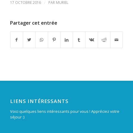
17 OCTOBRE 2016
/
PAR
MURIEL
Partager cet entrée
LIENS INTÉRESSANTS
Voici quelques liens intéressants pour vous ! Appréciez votre
séjour :)