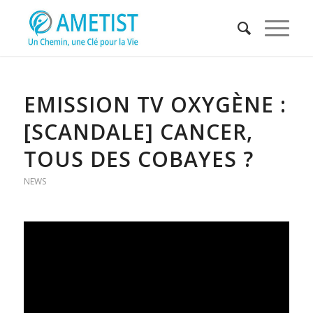
EMISSION TV OXYGÈNE :
[SCANDALE] CANCER,
TOUS DES COBAYES ?
NEWS