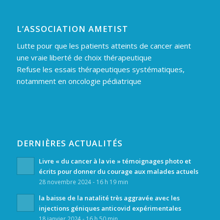
L’ASSOCIATION AMETIST
Lutte pour que les patients atteints de cancer aient
une vraie liberté de choix thérapeutique
Refuse les essais thérapeutiques systématiques,
notamment en oncologie pédiatrique
DERNIÈRES ACTUALITÉS
Livre « du cancer à la vie » témoignages photo et
écrits pour donner du courage aux malades actuels
28 novembre 2024 - 16 h 19 min
la baisse de la natalité très aggravée avec les
injections géniques anticovid expérimentales
18 janvier 2024 - 16 h 50 min