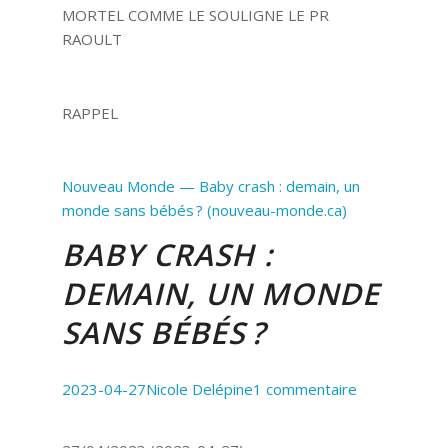
MORTEL COMME LE SOULIGNE LE PR
RAOULT
RAPPEL
Nouveau Monde — Baby crash : demain, un
monde sans bébés ? (nouveau-monde.ca)
BABY CRASH :
DEMAIN, UN MONDE
SANS BÉBÉS ?
2023-04-27
Nicole Delépine
1 commentaire