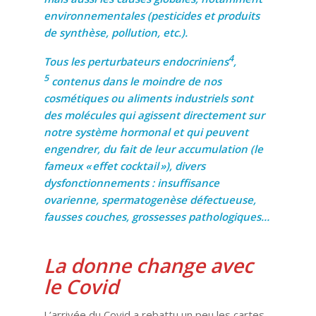
environnementales (pesticides et produits
de synthèse, pollution, etc.).
4
Tous les perturbateurs endocriniens
,
5
contenus dans le moindre de nos
cosmétiques ou aliments industriels sont
des molécules qui agissent directement sur
notre système hormonal et qui peuvent
engendrer, du fait de leur accumulation (le
fameux « effet cocktail »), divers
dysfonctionnements : insuffisance
ovarienne, spermatogenèse défectueuse,
fausses couches, grossesses pathologiques…
La donne change avec
le Covid
L’arrivée du Covid a rebattu un peu les cartes.