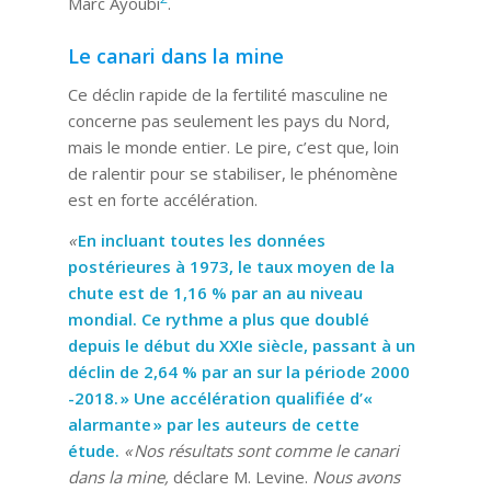
Marc Ayoubi
.
Le canari dans la mine
Ce déclin rapide de la fertilité masculine ne
concerne pas seulement les pays du Nord,
mais le monde entier. Le pire, c’est que, loin
de ralentir pour se stabiliser, le phénomène
est en forte accélération.
«
En incluant toutes les données
postérieures à 1973, le taux moyen de la
chute est de 1,16 % par an au niveau
mondial. Ce rythme a plus que doublé
depuis le début du XXIe siècle, passant à un
déclin de 2,64 % par an sur la période 2000
-2018. » Une accélération qualifiée d’«
alarmante » par les auteurs de cette
étude.
« Nos résultats sont comme le canari
dans la mine,
déclare M. Levine.
Nous avons