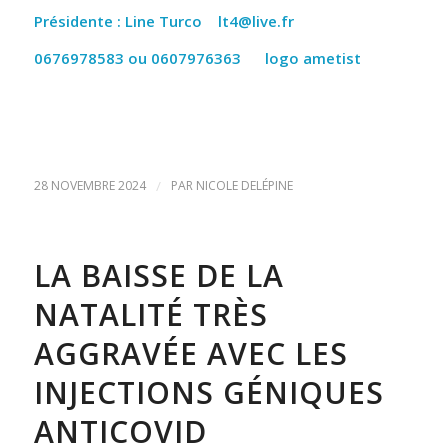
Présidente : Line Turco
lt4@live.fr
0676978583 ou 0607976363
logo ametist
28 NOVEMBRE 2024
/
PAR
NICOLE DELÉPINE
LA BAISSE DE LA
NATALITÉ TRÈS
AGGRAVÉE AVEC LES
INJECTIONS GÉNIQUES
ANTICOVID