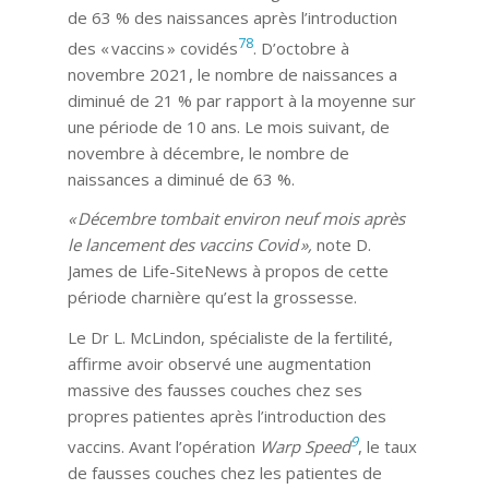
de 63 % des naissances après l’introduction
7
8
des « vaccins » covidés
. D’octobre à
novembre 2021, le nombre de naissances a
diminué de 21 % par rapport à la moyenne sur
une période de 10 ans. Le mois suivant, de
novembre à décembre, le nombre de
naissances a diminué de 63 %.
« Décembre tombait environ neuf mois après
le lancement des vaccins Covid »,
note D.
James de Life-SiteNews à propos de cette
période charnière qu’est la grossesse.
Le Dr L. McLindon, spécialiste de la fertilité,
affirme avoir observé une augmentation
massive des fausses couches chez ses
propres patientes après l’introduction des
9
vaccins. Avant l’opération
Warp Speed
, le taux
de fausses couches chez les patientes de