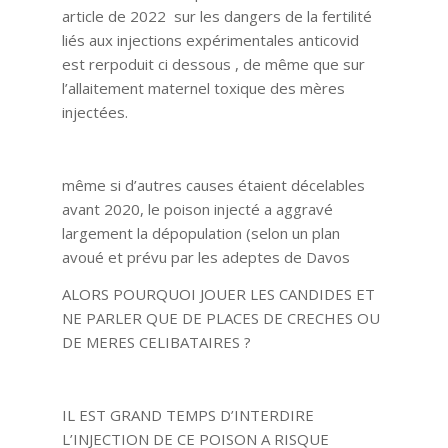
article de 2022 sur les dangers de la fertilité
liés aux injections expérimentales anticovid
est rerpoduit ci dessous , de même que sur
l’allaitement maternel toxique des mères
injectées.
même si d’autres causes étaient décelables
avant 2020, le poison injecté a aggravé
largement la dépopulation (selon un plan
avoué et prévu par les adeptes de Davos
ALORS POURQUOI JOUER LES CANDIDES ET
NE PARLER QUE DE PLACES DE CRECHES OU
DE MERES CELIBATAIRES ?
IL EST GRAND TEMPS D’INTERDIRE
L’INJECTION DE CE POISON A RISQUE