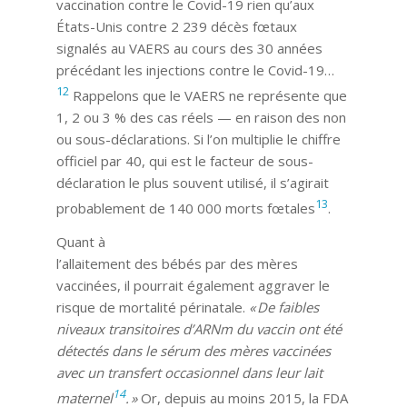
vaccination contre le Covid-19 rien qu’aux
États-Unis contre 2 239 décès fœtaux
signalés au VAERS au cours des 30 années
précédant les injections contre le Covid-19…
12
Rappelons que le VAERS ne représente que
1, 2 ou 3 % des cas réels — en raison des non
ou sous-déclarations. Si l’on multiplie le chiffre
officiel par 40, qui est le facteur de sous-
déclaration le plus souvent utilisé, il s’agirait
13
probablement de 140 000 morts fœtales
.
Quant à
l’allaitement des bébés par des mères
vaccinées, il pourrait également aggraver le
risque de mortalité périnatale.
« De faibles
niveaux transitoires d’ARNm du vaccin ont été
détectés dans le sérum des mères vaccinées
avec un transfert occasionnel dans leur lait
14
maternel
. »
Or, depuis au moins 2015, la FDA