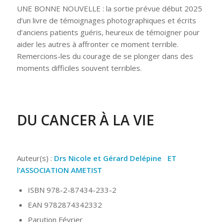
UNE BONNE NOUVELLE : la sortie prévue début 2025
d’un livre de témoignages photographiques et écrits
d’anciens patients guéris, heureux de témoigner pour
aider les autres à affronter ce moment terrible.
Remercions-les du courage de se plonger dans des
moments difficiles souvent terribles.
DU CANCER À LA VIE
Auteur(s) :
Drs Nicole et Gérard Delépine
ET
l’ASSOCIATION AMETIST
ISBN
978-2-87434-233-2
EAN
9782874342332
Parution
Février