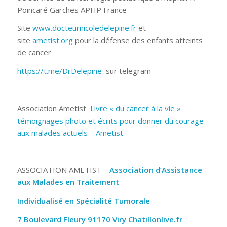
Poincaré Garches APHP France
Site
www.docteurnicoledelepine.fr
et
site
ametist.org
pour la défense des enfants atteints
de cancer
https://t.me/DrDelepine
sur telegram
Association Ametist
Livre « du cancer à la vie »
témoignages photo et écrits pour donner du courage
aux malades actuels – Ametist
ASSOCIATION AMETIST
Association d’Assistance
aux Malades en Traitement
Individualisé en Spécialité Tumorale
7 Boulevard Fleury 91170 Viry Chatillonlive.fr