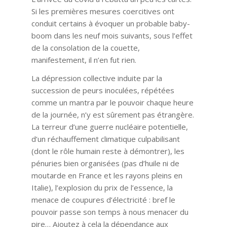
Si les premières mesures coercitives ont
conduit certains à évoquer un probable baby-
boom dans les neuf mois suivants, sous l’effet
de la consolation de la couette,
manifestement, il n’en fut rien.
La dépression collective induite par la
succession de peurs inoculées, répétées
comme un mantra par le pouvoir chaque heure
de la journée, n’y est sûrement pas étrangère.
La terreur d’une guerre nucléaire potentielle,
d’un réchauffement climatique culpabilisant
(dont le rôle humain reste à démontrer), les
pénuries bien organisées (pas d’huile ni de
moutarde en France et les rayons pleins en
Italie), l’explosion du prix de l’essence, la
menace de coupures d’électricité : bref le
pouvoir passe son temps à nous menacer du
pire… Ajoutez à cela la dépendance aux