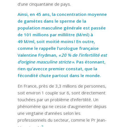
d’une cinquantaine de pays.
Ainsi, en 45 ans, la concentration moyenne
de gamètes dans le sperme de la
population masculine générale est passée
de 101 millions par millilitre (M/ml) à
49 M/ml, soit moitié moins ! En outre,
comme le rappelle l’urologue française
Valentine Frydman,
« 20 % de l’infertilité est
d’origine masculine stricte »
. Pas étonnant,
rien qu’avecce premier constat, que la
fécondité chute partout dans le monde.
En France, près de 3,3 millions de personnes,
soit environ 1 couple sur 6, sont directement
touchées par un problème d’infertilité. Un
phénomène qui ne cesse d’augmenter depuis
une vingtaine d’années selon les
professionnels du secteur, comme le Pr Jean-
2