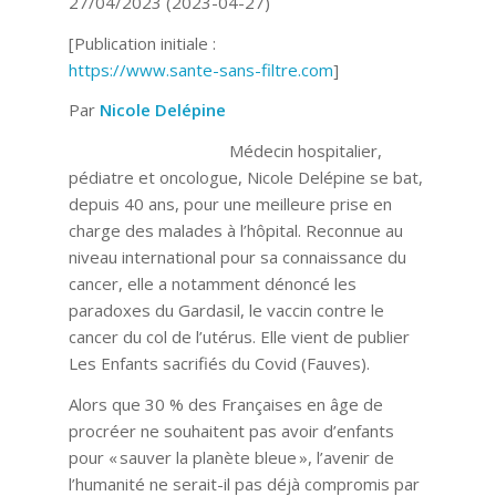
27/04/2023 (2023-04-27)
[Publication initiale :
https://www.sante-sans-filtre.com
]
Par
Nicole Delépine
Médecin hospitalier,
pédiatre et oncologue, Nicole Delépine se bat,
depuis 40 ans, pour une meilleure prise en
charge des malades à l’hôpital. Reconnue au
niveau international pour sa connaissance du
cancer, elle a notamment dénoncé les
paradoxes du Gardasil, le vaccin contre le
cancer du col de l’utérus. Elle vient de publier
Les Enfants sacrifiés du Covid (Fauves).
Alors que 30 % des Françaises en âge de
procréer ne souhaitent pas avoir d’enfants
pour « sauver la planète bleue », l’avenir de
l’humanité ne serait-il pas déjà compromis par