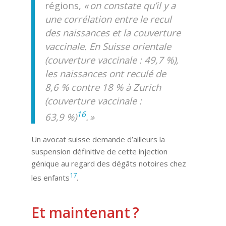
régions,
« on constate qu’il
y a
une corrélation entre le recul
des naissances et la couverture
vaccinale. En Suisse orientale
(couverture vaccinale : 49,7 %),
les naissances ont reculé de
8,6 % contre 18 % à Zurich
(couverture vaccinale :
16
63,9 %)
. »
Un avocat suisse demande d’ailleurs la
suspension définitive de cette injection
génique au regard des dégâts notoires chez
17
les enfants
.
Et maintenant ?