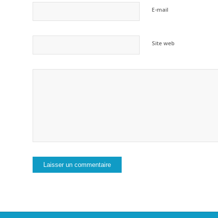
E-mail
Site web