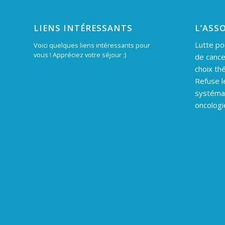
LIENS INTÉRESSANTS
L’ASS
Lutte po
Voici quelques liens intéressants pour
vous ! Appréciez votre séjour :)
de cance
choix th
Refuse l
systéma
oncologi