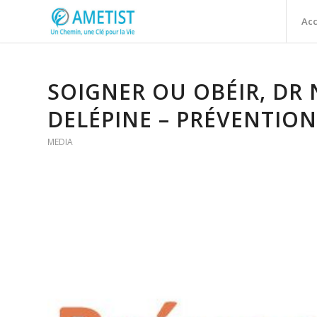
Acc
SOIGNER OU OBÉIR, DR 
DELÉPINE – PRÉVENTIO
MEDIA