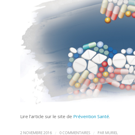
Lire l’article sur le site de
Prévention Santé
.
2 NOVEMBRE 2016
/
0 COMMENTAIRES
/
PAR
MURIEL