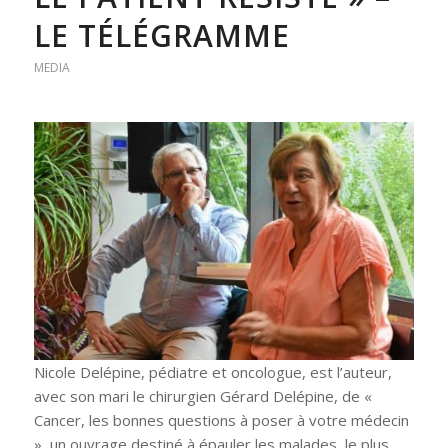
LE TÉLÉGRAMME
MEDIA
Nicole Delépine, pédiatre et oncologue, est l’auteur,
avec son mari le chirurgien Gérard Delépine, de «
Cancer, les bonnes questions à poser à votre médecin
», un ouvrage destiné à épauler les malades, le plus