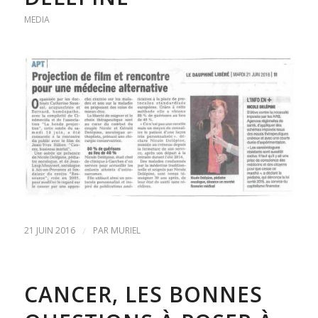
MEDIA
21 JUIN 2016
/
PAR
MURIEL
CANCER, LES BONNES