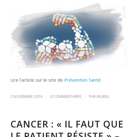
Lire l’article sur le site de
Prévention Santé
.
2 NOVEMBRE 2016
/
0 COMMENTAIRES
/
PAR
MURIEL
CANCER : « IL FAUT QUE
LE PATIENT RÉSISTE » –