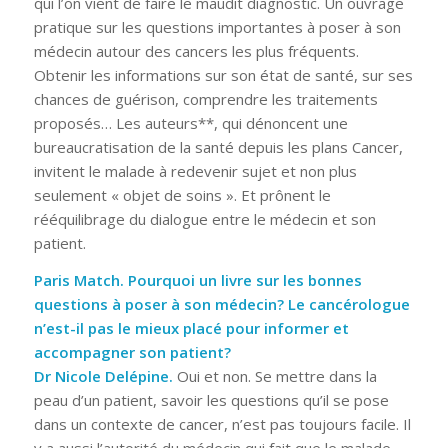
qui l’on vient de faire le maudit diagnostic. Un ouvrage
pratique sur les questions importantes à poser à son
médecin autour des cancers les plus fréquents.
Obtenir les informations sur son état de santé, sur ses
chances de guérison, comprendre les traitements
proposés… Les auteurs**, qui dénoncent une
bureaucratisation de la santé depuis les plans Cancer,
invitent le malade à redevenir sujet et non plus
seulement « objet de soins ». Et prônent le
rééquilibrage du dialogue entre le médecin et son
patient.
Paris Match. Pourquoi un livre sur les bonnes
questions à poser à son médecin? Le cancérologue
n’est-il pas le mieux placé pour informer et
accompagner son patient?
Dr Nicole Delépine.
Oui et non. Se mettre dans la
peau d’un patient, savoir les questions qu’il se pose
dans un contexte de cancer, n’est pas toujours facile. Il
y a aussi l’autorité du médecin qui fait que le malade