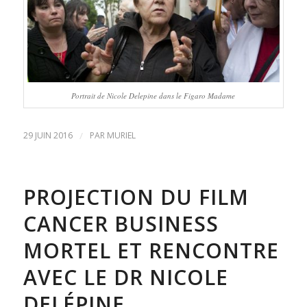
Portrait de Nicole Delepine dans le Figaro Madame
29 JUIN 2016
/
PAR
MURIEL
PROJECTION DU FILM
CANCER BUSINESS
MORTEL ET RENCONTRE
AVEC LE DR NICOLE
DELÉPINE