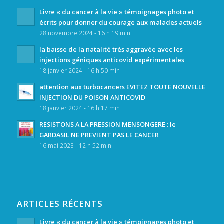
Livre « du cancer à la vie » témoignages photo et
écrits pour donner du courage aux malades actuels
28 novembre 2024 - 16 h 19 min
la baisse de la natalité très aggravée avec les
injections géniques anticovid expérimentales
18 janvier 2024 - 16 h 50 min
attention aux turbocancers EVITEZ TOUTE NOUVELLE
INJECTION DU POISON ANTICOVID
18 janvier 2024 - 16 h 17 min
RESISTONS A LA PRESSION MENSONGERE : le
GARDASIL NE PREVIENT PAS LE CANCER
16 mai 2023 - 12 h 52 min
ARTICLES RÉCENTS
Livre « du cancer à la vie » témoignages photo et