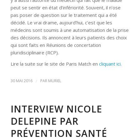
peut se sentir en état d’infériorité. Souvent, il n’ose
pas poser de question sur le traitement qui a été
décidé. Le vrai drame, aujourd’hui, c’est que les
médecins sont soumis à une automatisation de la prise
des décisions. Ils annoncent à leurs patients des choix
qui sont faits en Réunions de concertation
pluridisciplinaire (RCP).
Lire la suite sur le site de Paris Match en
cliquant ici
.
30 MAI 2016
/
PAR
MURIEL
INTERVIEW NICOLE
DELEPINE PAR
PRÉVENTION SANTÉ