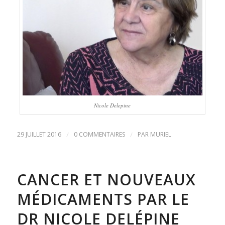
Nicole Delepine
29 JUILLET 2016
/
0 COMMENTAIRES
/
PAR
MURIEL
CANCER ET NOUVEAUX
MÉDICAMENTS PAR LE
DR NICOLE DELÉPINE